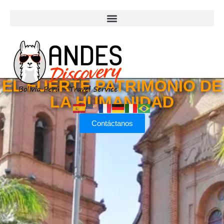
EL FUERTE PATRIMONIO DE
LA HUMANIDAD
Contáctanos